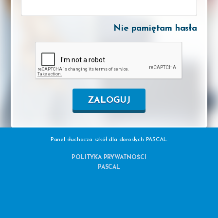
Nie pamiętam hasła
Panel słuchacza szkół dla dorosłych PASCAL.
POLITYKA PRYWATNOŚCI
PASCAL